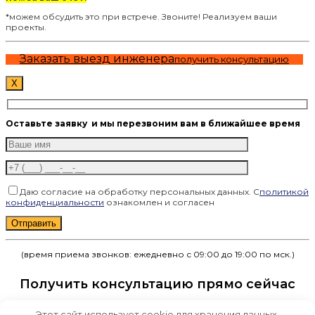
*можем обсудить это при встрече. Звоните! Реализуем ваши
проекты.
Заказать выезд инженера
получить консультацию
X
Оставьте заявку
и мы перезвоним вам в ближайшее время
Даю согласие на обработку персональных данных. С
политикой
конфиденциальности
ознакомлен и согласен
Оставьте это поле пустым.
(время приема звонков: ежедневно с 09:00 до 19:00 по мск.)
Получить консультацию прямо сейчас
Этот сайт использует cookie для хранения данных.