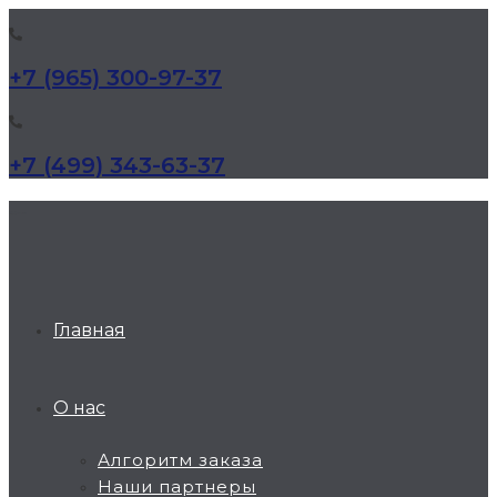
+7 (965) 300-97-37
+7 (499) 343-63-37
КД Дельта
Главная
О нас
Алгоритм заказа
Наши партнеры