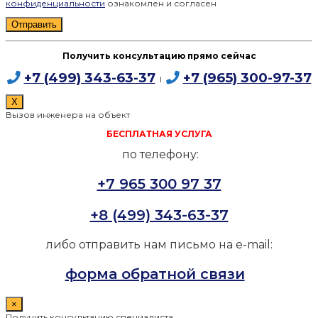
конфиденциальности
ознакомлен и согласен
Получить консультацию прямо сейчас
+7 (499) 343-63-37
+7 (965) 300-97-37
I
X
Вызов инженера на объект
БЕСПЛАТНАЯ УСЛУГА
по телефону:
+7 965 300 97 37
+8 (499) 343-63-37
либо отправить нам письмо на e-mail:
форма обратной связи
×
Получить консультацию специалиста