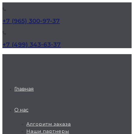
+7 (965) 300-97-37
+7 (499) 343-63-37
КД Дельта
Главная
О нас
Алгоритм заказа
Наши партнеры