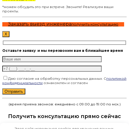
*можем обсудить это при встрече. Звоните! Реализуем ваши
проекты.
Заказать выезд инженера
получить консультацию
X
Оставьте заявку
и мы перезвоним вам в ближайшее время
Даю согласие на обработку персональных данных. С
политикой
конфиденциальности
ознакомлен и согласен
Оставьте это поле пустым.
(время приема звонков: ежедневно с 09:00 до 19:00 по мск.)
Получить консультацию прямо сейчас
Этот сайт использует cookie для хранения данных.