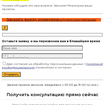
*можем обсудить это при встрече. Звоните! Реализуем ваши
проекты.
Заказать выезд инженера
получить консультацию
X
Оставьте заявку
и мы перезвоним вам в ближайшее время
Даю согласие на обработку персональных данных. С
политикой
конфиденциальности
ознакомлен и согласен
Оставьте это поле пустым.
(время приема звонков: ежедневно с 09:00 до 19:00 по мск.)
Получить консультацию прямо сейчас
Этот сайт использует cookie для хранения данных.