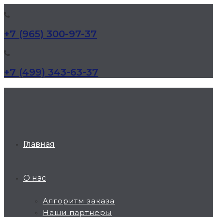
+7 (965) 300-97-37
+7 (499) 343-63-37
КД Дельта
Главная
О нас
Алгоритм заказа
Наши партнеры